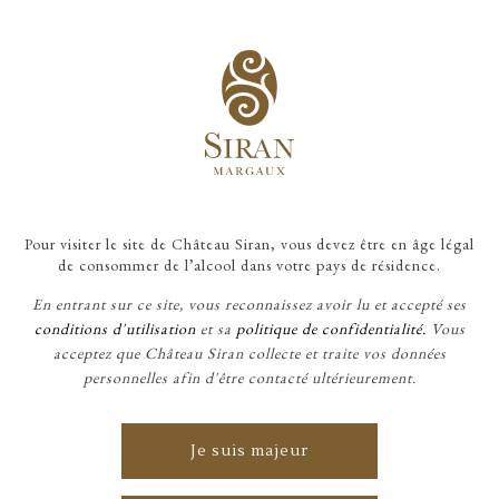
Pour visiter le site de Château Siran, vous devez être en âge légal
ACCUEIL
/
MON COMPTE
de consommer de l’alcool dans votre pays de résidence.
En entrant sur ce site, vous reconnaissez avoir lu et accepté ses
conditions d'utilisation
et sa
politique de confidentialité.
Vous
acceptez que Château Siran collecte et traite vos données
personnelles afin d'être contacté ultérieurement.
Je suis majeur