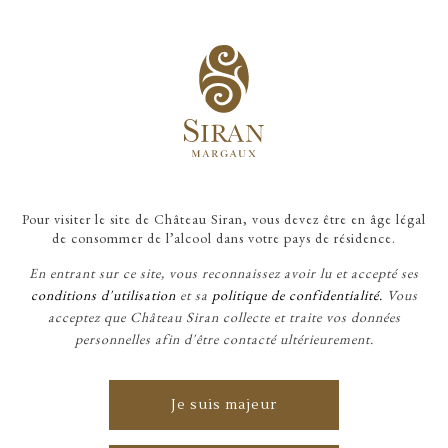
Pour visiter le site de Château Siran, vous devez être en âge légal
de consommer de l’alcool dans votre pays de résidence.
En entrant sur ce site, vous reconnaissez avoir lu et accepté ses
conditions d'utilisation
et sa
politique de confidentialité.
Vous
acceptez que Château Siran collecte et traite vos données
CHÂTEAU SIRAN
personnelles afin d'être contacté ultérieurement.
Propriété familiale à
Je suis majeur
Margaux, nous vous